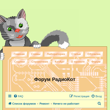
Главная
Схемы
Лаборатория
Статьи
Обучалка
Ссылки
Справочник
КотАрт
О проекте
Форум
Форум РадиоКот
FAQ
Регистрация
Вход
П
Список форумов
Ремонт
Ничего не работает
о