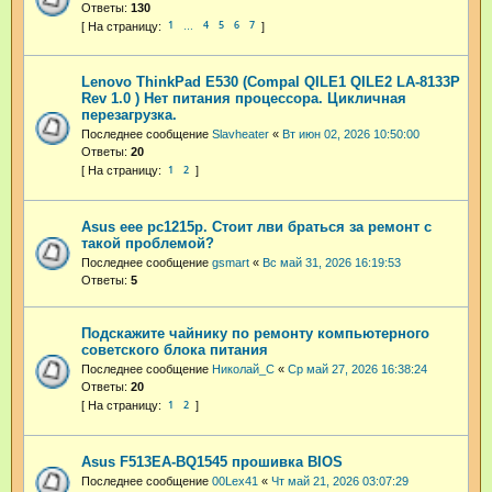
Ответы:
130
1
4
5
6
7
…
Lenovo ThinkPad E530 (Compal QILE1 QILE2 LA-8133P
Rev 1.0 ) Нет питания процессора. Цикличная
перезагрузка.
Последнее сообщение
Slavheater
«
Вт июн 02, 2026 10:50:00
Ответы:
20
1
2
Asus eee pc1215p. Стоит лви браться за ремонт с
такой проблемой?
Последнее сообщение
gsmart
«
Вс май 31, 2026 16:19:53
Ответы:
5
Подскажите чайнику по ремонту компьютерного
советского блока питания
Последнее сообщение
Николай_С
«
Ср май 27, 2026 16:38:24
Ответы:
20
1
2
Asus F513EA-BQ1545 прошивка BIOS
Последнее сообщение
00Lex41
«
Чт май 21, 2026 03:07:29