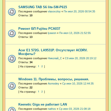
SAMSUNG TAB S6 lite-SM-P615
Последнее сообщение
vlasovzloy
«
Пн июл 20, 2026 00:54:35
Ответы:
10
Ремонт БП Fujitsu PCA037
Последнее сообщение
lyawon
«
Пн июл 13, 2026 21:52:55
Ответы:
13
Acer E1 572G. LA9531P. Отсутствует ACDRV.
Мосфеты?
Последнее сообщение
Николай_С
«
Сб июн 20, 2026 20:19:12
Ответы:
34
1
2
Windows 11. Проблемы, вопросы, решения.
Последнее сообщение
Asmodey
«
Ср июн 10, 2026 12:44:35
Ответы:
22
1
2
Keenetic Giga не работает LAN
Последнее сообщение
nathos
«
Ср июн 03, 2026 21:08:18