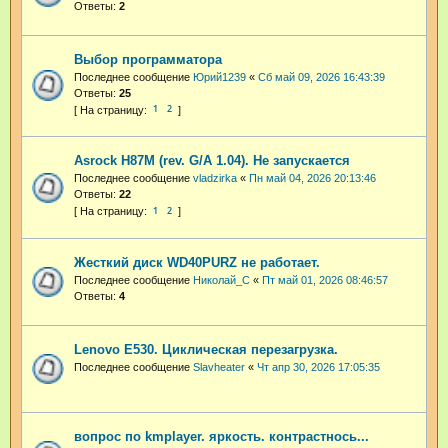
Ответы:
2
Выбор программатора
Последнее сообщение
Юрий1239
«
Сб май 09, 2026 16:43:39
Ответы:
25
1
2
Asrock H87M (rev. G/A 1.04). Не запускается
Последнее сообщение
vladzirka
«
Пн май 04, 2026 20:13:46
Ответы:
22
1
2
Жесткий диск WD40PURZ не работает.
Последнее сообщение
Николай_С
«
Пт май 01, 2026 08:46:57
Ответы:
4
Lenovo E530. Циклическая перезагрузка.
Последнее сообщение
Slavheater
«
Чт апр 30, 2026 17:05:35
вопрос по kmplayer. яркость. контрастнось...