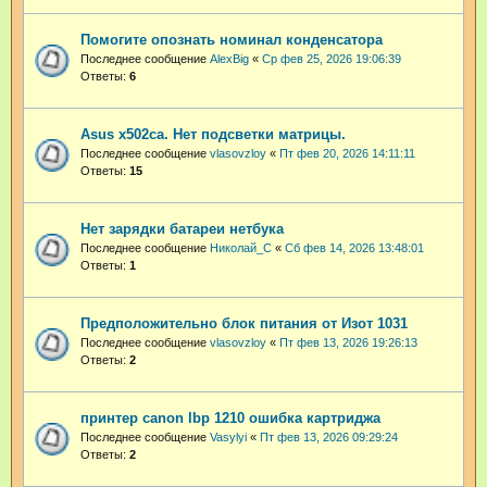
Помогите опознать номинал конденсатора
Последнее сообщение
AlexBig
«
Ср фев 25, 2026 19:06:39
Ответы:
6
Asus x502ca. Нет подсветки матрицы.
Последнее сообщение
vlasovzloy
«
Пт фев 20, 2026 14:11:11
Ответы:
15
Нет зарядки батареи нетбука
Последнее сообщение
Николай_С
«
Сб фев 14, 2026 13:48:01
Ответы:
1
Предположительно блок питания от Изот 1031
Последнее сообщение
vlasovzloy
«
Пт фев 13, 2026 19:26:13
Ответы:
2
принтер canon lbp 1210 ошибка картриджа
Последнее сообщение
Vasylyi
«
Пт фев 13, 2026 09:29:24
Ответы:
2