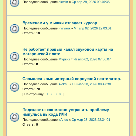
Последнее сообщение
aletdin
«
Ср апр 29, 2026 09:46:35
Временами у мышки отпадает курсор
Последнее сообщение
чугунок
«
Чт апр 02, 2026 12:03:01
Ответы:
18
Не работает правый канал звуковой карты на
материнской плате
Последнее сообщение
Муркиз
«
Чт апр 02, 2026 07:36:07
Ответы:
8
Сломался компьютерный корпусной вентилятор.
Последнее сообщение
Aleks I
«
Пн мар 30, 2026 00:47:30
Ответы:
70
1
2
3
4
Подскажите как можно устранить проблему
импульса выхода ИЛИ
Последнее сообщение
zAries
«
Ср мар 25, 2026 22:34:01
Ответы:
9