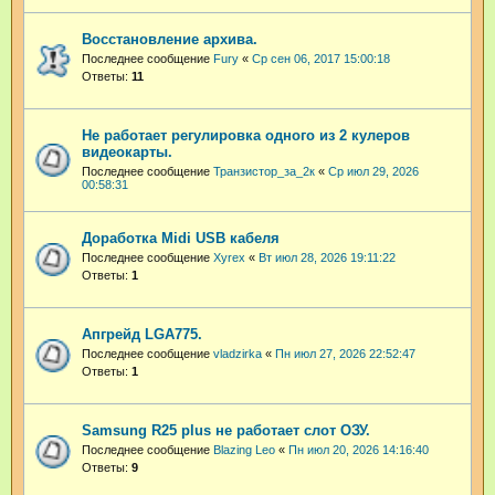
Восстановление архива.
Последнее сообщение
Fury
«
Ср сен 06, 2017 15:00:18
Ответы:
11
Не работает регулировка одного из 2 кулеров
видеокарты.
Последнее сообщение
Транзистор_за_2к
«
Ср июл 29, 2026
00:58:31
Доработка Midi USB кабеля
Последнее сообщение
Xyrex
«
Вт июл 28, 2026 19:11:22
Ответы:
1
Апгрейд LGA775.
Последнее сообщение
vladzirka
«
Пн июл 27, 2026 22:52:47
Ответы:
1
Samsung R25 plus не работает слот ОЗУ.
Последнее сообщение
Blazing Leo
«
Пн июл 20, 2026 14:16:40
Ответы:
9