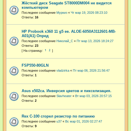
Жёсткий диск Seagate ST8000DM004 не видится
компьютером
Последнее сообщение
Муркиз
«
Чт мар 19, 2026 08:23:10
Ответы:
16
HP Probook x360 11 g5 ee. ALOE-6050A3112601-MB-
A01(A1) Опред
Последнее сообщение
Николай_С
«
Пт мар 13, 2026 18:24:27
Ответы:
23
1
2
FSP550-80GLN
Последнее сообщение
vladzirka
«
Пт мар 06, 2026 21:56:47
Ответы:
1
Asus x502ca. Инверсия цветов и пикселизация.
Последнее сообщение
Slavheater
«
Вт мар 03, 2026 20:57:15
Ответы:
2
Rex C-100 сгорел резистор по питанию
Последнее сообщение
u37
«
Вс мар 01, 2026 02:27:47
Ответы:
9