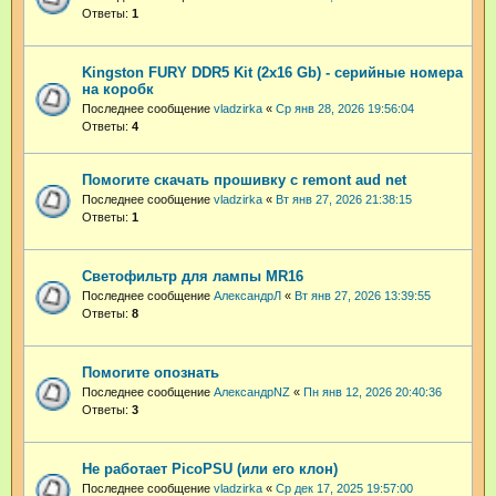
Ответы:
1
Kingston FURY DDR5 Kit (2x16 Gb) - серийные номера
на коробк
Последнее сообщение
vladzirka
«
Ср янв 28, 2026 19:56:04
Ответы:
4
Помогите скачать прошивку с remont aud net
Последнее сообщение
vladzirka
«
Вт янв 27, 2026 21:38:15
Ответы:
1
Светофильтр для лампы MR16
Последнее сообщение
АлександрЛ
«
Вт янв 27, 2026 13:39:55
Ответы:
8
Помогите опознать
Последнее сообщение
АлександрNZ
«
Пн янв 12, 2026 20:40:36
Ответы:
3
Не работает PicoPSU (или его клон)
Последнее сообщение
vladzirka
«
Ср дек 17, 2025 19:57:00