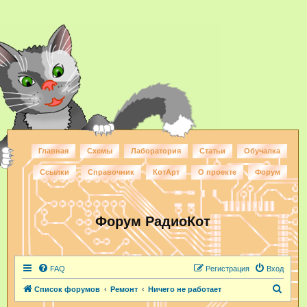
Главная
Схемы
Лаборатория
Статьи
Обучалка
Ссылки
Справочник
КотАрт
О проекте
Форум
Форум РадиоКот
FAQ
Регистрация
Вход
П
Список форумов
Ремонт
Ничего не работает
о