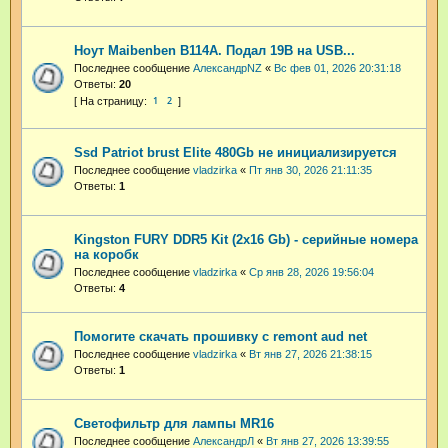
Ноут Maibenben B114A. Подал 19В на USB...
Последнее сообщение
АлександрNZ
«
Вс фев 01, 2026 20:31:18
Ответы:
20
1
2
Ssd Patriot brust Elite 480Gb не инициализируется
Последнее сообщение
vladzirka
«
Пт янв 30, 2026 21:11:35
Ответы:
1
Kingston FURY DDR5 Kit (2x16 Gb) - серийные номера
на коробк
Последнее сообщение
vladzirka
«
Ср янв 28, 2026 19:56:04
Ответы:
4
Помогите скачать прошивку с remont aud net
Последнее сообщение
vladzirka
«
Вт янв 27, 2026 21:38:15
Ответы:
1
Светофильтр для лампы MR16
Последнее сообщение
АлександрЛ
«
Вт янв 27, 2026 13:39:55