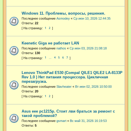
Windows 11. Проблемы, вопросы, решения.
Последнее сообщение
Asmodey
«
Ср июн 10, 2026 12:44:35
Ответы:
22
1
2
Keenetic Giga не работает LAN
Последнее сообщение
nathos
«
Ср июн 03, 2026 21:08:18
Ответы:
130
1
4
5
6
7
…
Lenovo ThinkPad E530 (Compal QILE1 QILE2 LA-8133P
Rev 1.0 ) Нет питания процессора. Цикличная
перезагрузка.
Последнее сообщение
Slavheater
«
Вт июн 02, 2026 10:50:00
Ответы:
20
1
2
Asus eee pc1215p. Стоит лви браться за ремонт с
такой проблемой?
Последнее сообщение
gsmart
«
Вс май 31, 2026 16:19:53
Ответы:
5