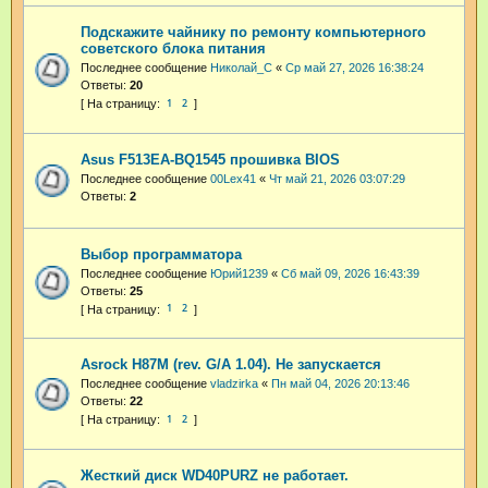
Подскажите чайнику по ремонту компьютерного
советского блока питания
Последнее сообщение
Николай_С
«
Ср май 27, 2026 16:38:24
Ответы:
20
1
2
Asus F513EA-BQ1545 прошивка BIOS
Последнее сообщение
00Lex41
«
Чт май 21, 2026 03:07:29
Ответы:
2
Выбор программатора
Последнее сообщение
Юрий1239
«
Сб май 09, 2026 16:43:39
Ответы:
25
1
2
Asrock H87M (rev. G/A 1.04). Не запускается
Последнее сообщение
vladzirka
«
Пн май 04, 2026 20:13:46
Ответы:
22
1
2
Жесткий диск WD40PURZ не работает.