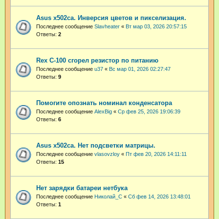
Asus x502ca. Инверсия цветов и пикселизация.
Последнее сообщение
Slavheater
«
Вт мар 03, 2026 20:57:15
Ответы:
2
Rex C-100 сгорел резистор по питанию
Последнее сообщение
u37
«
Вс мар 01, 2026 02:27:47
Ответы:
9
Помогите опознать номинал конденсатора
Последнее сообщение
AlexBig
«
Ср фев 25, 2026 19:06:39
Ответы:
6
Asus x502ca. Нет подсветки матрицы.
Последнее сообщение
vlasovzloy
«
Пт фев 20, 2026 14:11:11
Ответы:
15
Нет зарядки батареи нетбука
Последнее сообщение
Николай_С
«
Сб фев 14, 2026 13:48:01
Ответы:
1