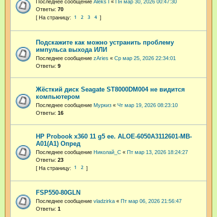
Последнее сообщение
Aleks I
«
Пн мар 30, 2026 00:47:30
Ответы:
70
1
2
3
4
Подскажите как можно устранить проблему
импульса выхода ИЛИ
Последнее сообщение
zAries
«
Ср мар 25, 2026 22:34:01
Ответы:
9
Жёсткий диск Seagate ST8000DM004 не видится
компьютером
Последнее сообщение
Муркиз
«
Чт мар 19, 2026 08:23:10
Ответы:
16
HP Probook x360 11 g5 ee. ALOE-6050A3112601-MB-
A01(A1) Опред
Последнее сообщение
Николай_С
«
Пт мар 13, 2026 18:24:27
Ответы:
23
1
2
FSP550-80GLN
Последнее сообщение
vladzirka
«
Пт мар 06, 2026 21:56:47
Ответы:
1