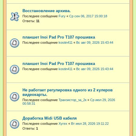
Восстановление архива.
Последнее сообщение
Fury
«
Ср сен 06, 2017 15:00:18
Ответы:
11
планшет Inoi Pad Pro T107 прошивка
Последнее сообщение
kostin411
«
Вс авг 09, 2026 15:43:44
планшет Inoi Pad Pro T107 прошивка
Последнее сообщение
kostin411
«
Вс авг 09, 2026 15:43:44
Не работает регулировка одного из 2 кулеров
видеокарты.
Последнее сообщение
Транзистор_за_2к
«
Ср июл 29, 2026
00:58:31
Доработка Midi USB кабеля
Последнее сообщение
Xyrex
«
Вт июл 28, 2026 19:11:22
Ответы:
1