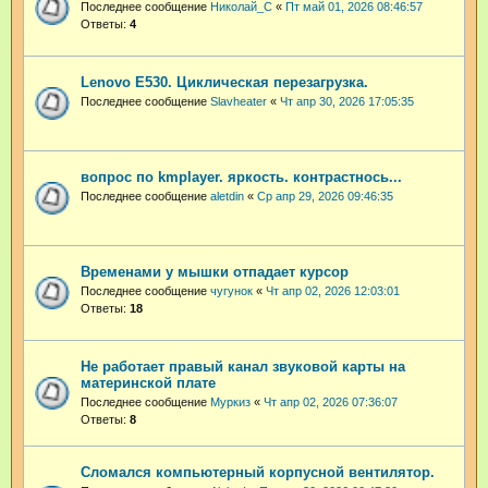
Последнее сообщение
Николай_С
«
Пт май 01, 2026 08:46:57
Ответы:
4
Lenovo E530. Циклическая перезагрузка.
Последнее сообщение
Slavheater
«
Чт апр 30, 2026 17:05:35
вопрос по kmplayer. яркость. контрастнось...
Последнее сообщение
aletdin
«
Ср апр 29, 2026 09:46:35
Временами у мышки отпадает курсор
Последнее сообщение
чугунок
«
Чт апр 02, 2026 12:03:01
Ответы:
18
Не работает правый канал звуковой карты на
материнской плате
Последнее сообщение
Муркиз
«
Чт апр 02, 2026 07:36:07
Ответы:
8
Сломался компьютерный корпусной вентилятор.