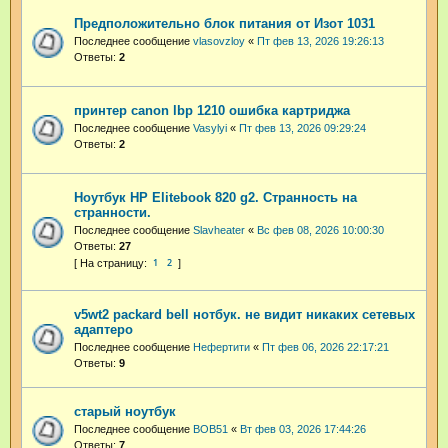
Предположительно блок питания от Изот 1031
Последнее сообщение
vlasovzloy
«
Пт фев 13, 2026 19:26:13
Ответы:
2
принтер canon lbp 1210 ошибка картриджа
Последнее сообщение
Vasylyi
«
Пт фев 13, 2026 09:29:24
Ответы:
2
Ноутбук HP Elitebook 820 g2. Странность на
странности.
Последнее сообщение
Slavheater
«
Вс фев 08, 2026 10:00:30
Ответы:
27
1
2
v5wt2 packard bell нотбук. не видит никаких сетевых
адаптеро
Последнее сообщение
Нефертити
«
Пт фев 06, 2026 22:17:21
Ответы:
9
старый ноутбук
Последнее сообщение
BOB51
«
Вт фев 03, 2026 17:44:26
Ответы:
7