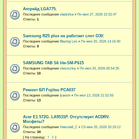
Апгрейд LGA775.
Последнее сообщение
vladzirka
«
Пн июл 27, 2026 22:52:47
Ответы:
1
Samsung R25 plus не работает слот ОЗУ.
Последнее сообщение
Blazing Leo
«
Пн июл 20, 2026 14:16:40
Ответы:
9
SAMSUNG TAB S6 lite-SM-P615
Последнее сообщение
vlasovzloy
«
Пн июл 20, 2026 00:54:35
Ответы:
10
Ремонт БП Fujitsu PCA037
Последнее сообщение
lyawon
«
Пн июл 13, 2026 21:52:55
Ответы:
13
Acer E1 572G. LA9531P. Отсутствует ACDRV.
Мосфеты?
Последнее сообщение
Николай_С
«
Сб июн 20, 2026 20:19:12
Ответы:
34
1
2