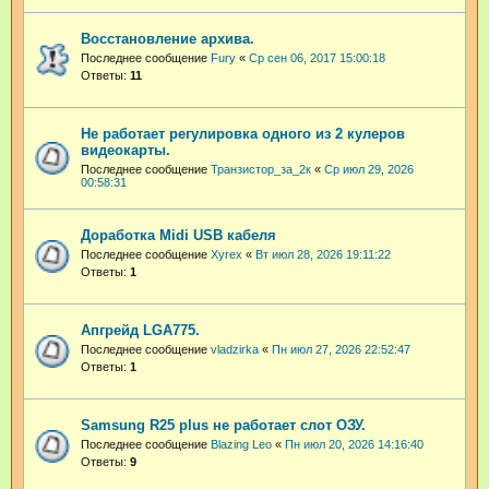
Восстановление архива.
Последнее сообщение
Fury
«
Ср сен 06, 2017 15:00:18
Ответы:
11
Не работает регулировка одного из 2 кулеров
видеокарты.
Последнее сообщение
Транзистор_за_2к
«
Ср июл 29, 2026
00:58:31
Доработка Midi USB кабеля
Последнее сообщение
Xyrex
«
Вт июл 28, 2026 19:11:22
Ответы:
1
Апгрейд LGA775.
Последнее сообщение
vladzirka
«
Пн июл 27, 2026 22:52:47
Ответы:
1
Samsung R25 plus не работает слот ОЗУ.
Последнее сообщение
Blazing Leo
«
Пн июл 20, 2026 14:16:40
Ответы:
9