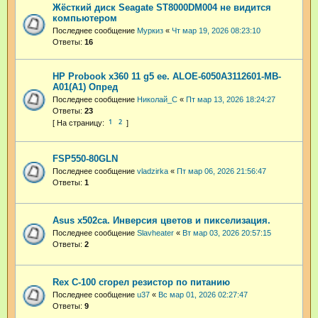
Жёсткий диск Seagate ST8000DM004 не видится
компьютером
Последнее сообщение
Муркиз
«
Чт мар 19, 2026 08:23:10
Ответы:
16
HP Probook x360 11 g5 ee. ALOE-6050A3112601-MB-
A01(A1) Опред
Последнее сообщение
Николай_С
«
Пт мар 13, 2026 18:24:27
Ответы:
23
1
2
FSP550-80GLN
Последнее сообщение
vladzirka
«
Пт мар 06, 2026 21:56:47
Ответы:
1
Asus x502ca. Инверсия цветов и пикселизация.
Последнее сообщение
Slavheater
«
Вт мар 03, 2026 20:57:15
Ответы:
2
Rex C-100 сгорел резистор по питанию
Последнее сообщение
u37
«
Вс мар 01, 2026 02:27:47
Ответы:
9