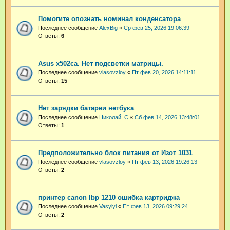
Помогите опознать номинал конденсатора
Последнее сообщение
AlexBig
«
Ср фев 25, 2026 19:06:39
Ответы:
6
Asus x502ca. Нет подсветки матрицы.
Последнее сообщение
vlasovzloy
«
Пт фев 20, 2026 14:11:11
Ответы:
15
Нет зарядки батареи нетбука
Последнее сообщение
Николай_С
«
Сб фев 14, 2026 13:48:01
Ответы:
1
Предположительно блок питания от Изот 1031
Последнее сообщение
vlasovzloy
«
Пт фев 13, 2026 19:26:13
Ответы:
2
принтер canon lbp 1210 ошибка картриджа
Последнее сообщение
Vasylyi
«
Пт фев 13, 2026 09:29:24
Ответы:
2