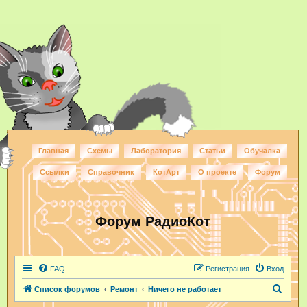
Главная
Схемы
Лаборатория
Статьи
Обучалка
Ссылки
Справочник
КотАрт
О проекте
Форум
Форум РадиоКот
FAQ
Регистрация
Вход
П
Список форумов
Ремонт
Ничего не работает
о