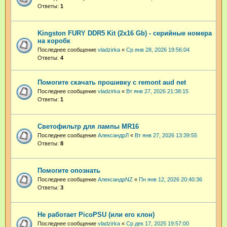
Ответы:
1
Kingston FURY DDR5 Kit (2x16 Gb) - серийные номера
на коробк
Последнее сообщение
vladzirka
«
Ср янв 28, 2026 19:56:04
Ответы:
4
Помогите скачать прошивку с remont aud net
Последнее сообщение
vladzirka
«
Вт янв 27, 2026 21:38:15
Ответы:
1
Светофильтр для лампы MR16
Последнее сообщение
АлександрЛ
«
Вт янв 27, 2026 13:39:55
Ответы:
8
Помогите опознать
Последнее сообщение
АлександрNZ
«
Пн янв 12, 2026 20:40:36
Ответы:
3
Не работает PicoPSU (или его клон)
Последнее сообщение
vladzirka
«
Ср дек 17, 2025 19:57:00