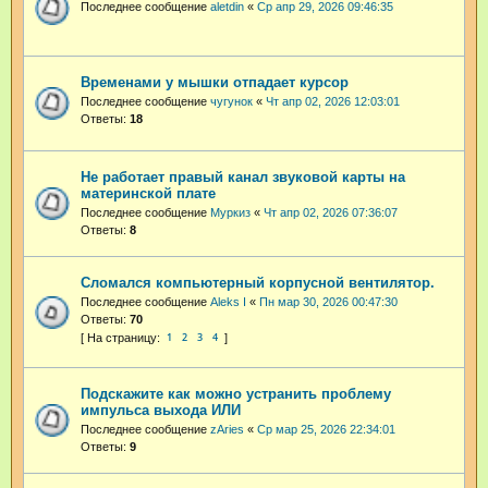
Последнее сообщение
aletdin
«
Ср апр 29, 2026 09:46:35
Временами у мышки отпадает курсор
Последнее сообщение
чугунок
«
Чт апр 02, 2026 12:03:01
Ответы:
18
Не работает правый канал звуковой карты на
материнской плате
Последнее сообщение
Муркиз
«
Чт апр 02, 2026 07:36:07
Ответы:
8
Сломался компьютерный корпусной вентилятор.
Последнее сообщение
Aleks I
«
Пн мар 30, 2026 00:47:30
Ответы:
70
1
2
3
4
Подскажите как можно устранить проблему
импульса выхода ИЛИ
Последнее сообщение
zAries
«
Ср мар 25, 2026 22:34:01
Ответы:
9