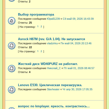
Ответы:
2
Выбор программатора
Последнее сообщение
Юрий1239
«
Сб май 09, 2026 16:43:39
Ответы:
25
1
2
Asrock H87M (rev. G/A 1.04). Не запускается
Последнее сообщение
vladzirka
«
Пн май 04, 2026 20:13:46
Ответы:
22
1
2
Жесткий диск WD40PURZ не работает.
Последнее сообщение
Николай_С
«
Пт май 01, 2026 08:46:57
Ответы:
4
Lenovo E530. Циклическая перезагрузка.
Последнее сообщение
Slavheater
«
Чт апр 30, 2026 17:05:35
вопрос по kmplayer. яркость. контрастнось...