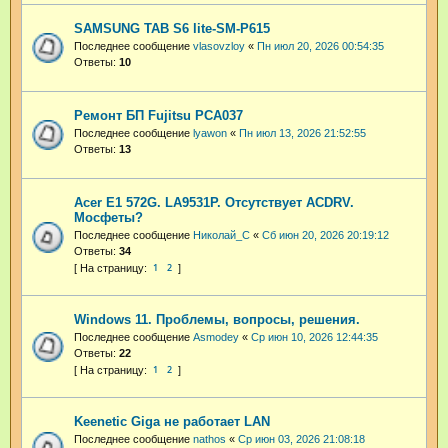
SAMSUNG TAB S6 lite-SM-P615
Последнее сообщение
vlasovzloy
«
Пн июл 20, 2026 00:54:35
Ответы:
10
Ремонт БП Fujitsu PCA037
Последнее сообщение
lyawon
«
Пн июл 13, 2026 21:52:55
Ответы:
13
Acer E1 572G. LA9531P. Отсутствует ACDRV.
Мосфеты?
Последнее сообщение
Николай_С
«
Сб июн 20, 2026 20:19:12
Ответы:
34
1
2
Windows 11. Проблемы, вопросы, решения.
Последнее сообщение
Asmodey
«
Ср июн 10, 2026 12:44:35
Ответы:
22
1
2
Keenetic Giga не работает LAN
Последнее сообщение
nathos
«
Ср июн 03, 2026 21:08:18