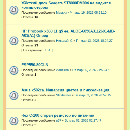
Жёсткий диск Seagate ST8000DM004 не видится
компьютером
Последнее сообщение
Муркиз
«
Чт мар 19, 2026 08:23:10
Ответы:
16
HP Probook x360 11 g5 ee. ALOE-6050A3112601-MB-
A01(A1) Опред
Последнее сообщение
Николай_С
«
Пт мар 13, 2026 18:24:27
Ответы:
23
1
2
FSP550-80GLN
Последнее сообщение
vladzirka
«
Пт мар 06, 2026 21:56:47
Ответы:
1
Asus x502ca. Инверсия цветов и пикселизация.
Последнее сообщение
Slavheater
«
Вт мар 03, 2026 20:57:15
Ответы:
2
Rex C-100 сгорел резистор по питанию
Последнее сообщение
u37
«
Вс мар 01, 2026 02:27:47
Ответы:
9