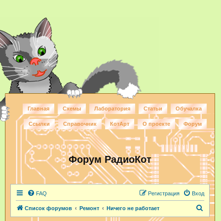
Главная
Схемы
Лаборатория
Статьи
Обучалка
Ссылки
Справочник
КотАрт
О проекте
Форум
Форум РадиоКот
FAQ
Регистрация
Вход
П
Список форумов
Ремонт
Ничего не работает
о