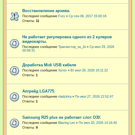
Восстановление архива.
Последнее сообщение
Fury
«
Ср сен 06, 2017 15:00:18
Ответы:
11
Не работает регулировка одного из 2 кулеров
видеокарты.
Последнее сообщение
Транзистор_за_2к
«
Ср июл 29, 2026
00:58:31
Доработка Midi USB кабеля
Последнее сообщение
Xyrex
«
Вт июл 28, 2026 19:11:22
Ответы:
1
Апгрейд LGA775.
Последнее сообщение
vladzirka
«
Пн июл 27, 2026 22:52:47
Ответы:
1
Samsung R25 plus не работает слот ОЗУ.
Последнее сообщение
Blazing Leo
«
Пн июл 20, 2026 14:16:40
Ответы:
9