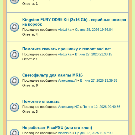
Ответы:
1
Kingston FURY DDR5 Kit (2x16 Gb) - серийные номера
на коробк
Последнее сообщение
vladzirka
«
Ср янв 28, 2026 19:56:04
Ответы:
4
Помогите скачать прошивку с remont aud net
Последнее сообщение
vladzirka
«
Вт янв 27, 2026 21:38:15
Ответы:
1
Светофильтр для лампы MR16
Последнее сообщение
АлександрЛ
«
Вт янв 27, 2026 13:39:55
Ответы:
8
Помогите опознать
Последнее сообщение
АлександрNZ
«
Пн янв 12, 2026 20:40:36
Ответы:
3
Не работает PicoPSU (или его клон)
Последнее сообщение
vladzirka
«
Ср дек 17, 2025 19:57:00