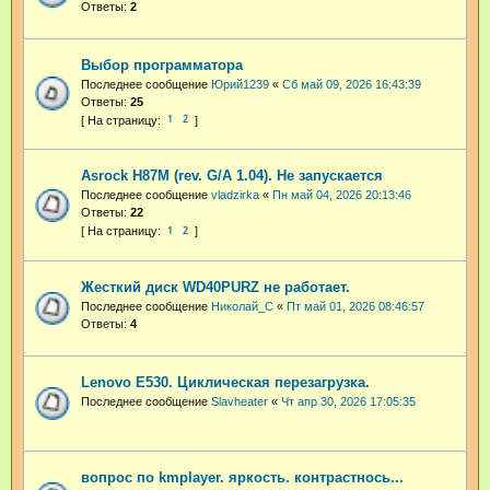
Ответы:
2
Выбор программатора
Последнее сообщение
Юрий1239
«
Сб май 09, 2026 16:43:39
Ответы:
25
1
2
Asrock H87M (rev. G/A 1.04). Не запускается
Последнее сообщение
vladzirka
«
Пн май 04, 2026 20:13:46
Ответы:
22
1
2
Жесткий диск WD40PURZ не работает.
Последнее сообщение
Николай_С
«
Пт май 01, 2026 08:46:57
Ответы:
4
Lenovo E530. Циклическая перезагрузка.
Последнее сообщение
Slavheater
«
Чт апр 30, 2026 17:05:35
вопрос по kmplayer. яркость. контрастнось...