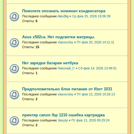
Помогите опознать номинал конденсатора
Последнее сообщение
AlexBig
«
Ср фев 25, 2026 19:06:39
Ответы:
6
Asus x502ca. Нет подсветки матрицы.
Последнее сообщение
vlasovzloy
«
Пт фев 20, 2026 14:11:11
Ответы:
15
Нет зарядки батареи нетбука
Последнее сообщение
Николай_С
«
Сб фев 14, 2026 13:48:01
Ответы:
1
Предположительно блок питания от Изот 1031
Последнее сообщение
vlasovzloy
«
Пт фев 13, 2026 19:26:13
Ответы:
2
принтер canon lbp 1210 ошибка картриджа
Последнее сообщение
Vasylyi
«
Пт фев 13, 2026 09:29:24
Ответы:
2