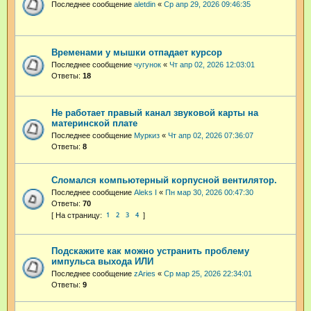
Последнее сообщение
aletdin
«
Ср апр 29, 2026 09:46:35
Временами у мышки отпадает курсор
Последнее сообщение
чугунок
«
Чт апр 02, 2026 12:03:01
Ответы:
18
Не работает правый канал звуковой карты на
материнской плате
Последнее сообщение
Муркиз
«
Чт апр 02, 2026 07:36:07
Ответы:
8
Сломался компьютерный корпусной вентилятор.
Последнее сообщение
Aleks I
«
Пн мар 30, 2026 00:47:30
Ответы:
70
1
2
3
4
Подскажите как можно устранить проблему
импульса выхода ИЛИ
Последнее сообщение
zAries
«
Ср мар 25, 2026 22:34:01
Ответы:
9