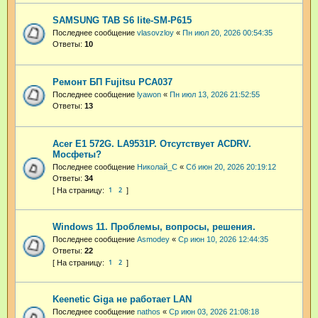
SAMSUNG TAB S6 lite-SM-P615
Последнее сообщение
vlasovzloy
«
Пн июл 20, 2026 00:54:35
Ответы:
10
Ремонт БП Fujitsu PCA037
Последнее сообщение
lyawon
«
Пн июл 13, 2026 21:52:55
Ответы:
13
Acer E1 572G. LA9531P. Отсутствует ACDRV.
Мосфеты?
Последнее сообщение
Николай_С
«
Сб июн 20, 2026 20:19:12
Ответы:
34
1
2
Windows 11. Проблемы, вопросы, решения.
Последнее сообщение
Asmodey
«
Ср июн 10, 2026 12:44:35
Ответы:
22
1
2
Keenetic Giga не работает LAN
Последнее сообщение
nathos
«
Ср июн 03, 2026 21:08:18