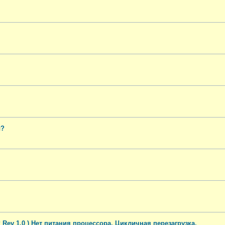
ы?
Rev 1.0 ) Нет питания процессора. Цикличная перезагрузка.