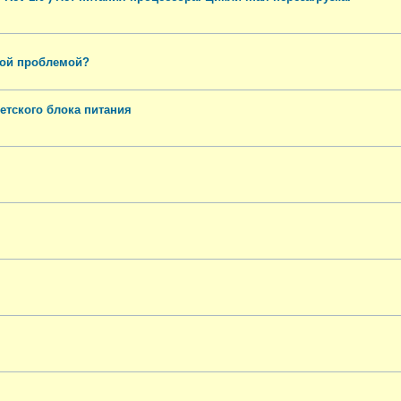
акой проблемой?
етского блока питания