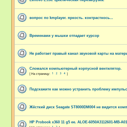
вопрос по kmplayer. яркость. контрастнось...
Временами у мышки отпадает курсор
Не работает правый канал звуковой карты на матер
Сломался компьютерный корпусной вентилятор.
1
2
3
4
Подскажите как можно устранить проблему импуль
Жёсткий диск Seagate ST8000DM004 не видится ко
HP Probook x360 11 g5 ee. ALOE-6050A3112601-MB-A0
1
2