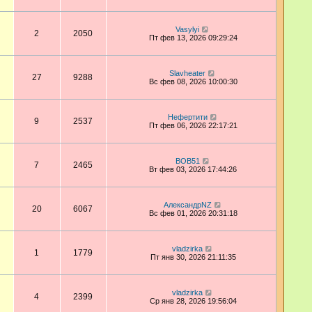
Vasylyi
2
2050
Пт фев 13, 2026 09:29:24
Slavheater
27
9288
Вс фев 08, 2026 10:00:30
Нефертити
9
2537
Пт фев 06, 2026 22:17:21
BOB51
7
2465
Вт фев 03, 2026 17:44:26
АлександрNZ
20
6067
Вс фев 01, 2026 20:31:18
vladzirka
1
1779
Пт янв 30, 2026 21:11:35
vladzirka
4
2399
Ср янв 28, 2026 19:56:04