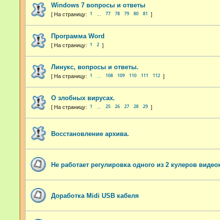
Windows 7 вопросы и ответы
1
77
78
79
80
81
…
Программа Word
1
2
Линукс, вопросы и ответы.
1
108
109
110
111
112
…
О злобных вирусах.
1
25
26
27
28
29
…
Восстановление архива.
Не работает регулировка одного из 2 кулеров видео
Доработка Midi USB кабеля