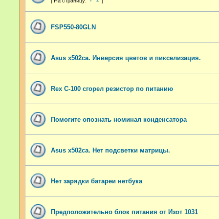
FSP550-80GLN
Asus x502ca. Инверсия цветов и пикселизация.
Rex C-100 сгорел резистор по питанию
Помогите опознать номинал конденсатора
Asus x502ca. Нет подсветки матрицы.
Нет зарядки батареи нетбука
Предположительно блок питания от Изот 1031