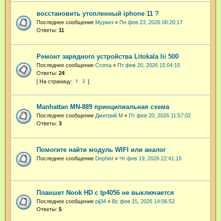
восстановить утопленный iphone 11 ?
Последнее сообщение
Муркиз
«
Пн фев 23, 2026 08:20:17
Ответы:
11
Ремонт зарядного устройства Litokala lii 500
Последнее сообщение
Croma
«
Пт фев 20, 2026 15:04:15
Ответы:
24
1
2
Manhattan MN-889 принципиальная схема
Последнее сообщение
Дмитрий М
«
Пт фев 20, 2026 11:57:02
Ответы:
3
Помогите найти модуль WIFI или аналог
Последнее сообщение
Dephist
«
Чт фев 19, 2026 22:41:15
Планшет Nook HD с tp4056 не выключается
Последнее сообщение
pij34
«
Вс фев 15, 2026 14:06:52
Ответы:
5