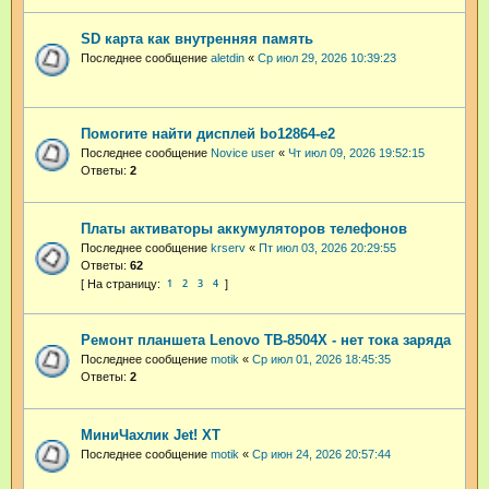
SD карта как внутренняя память
Последнее сообщение
aletdin
«
Ср июл 29, 2026 10:39:23
Помогите найти дисплей bo12864-e2
Последнее сообщение
Novice user
«
Чт июл 09, 2026 19:52:15
Ответы:
2
Платы активаторы аккумуляторов телефонов
Последнее сообщение
krserv
«
Пт июл 03, 2026 20:29:55
Ответы:
62
1
2
3
4
Ремонт планшета Lenovo TB-8504X - нет тока заряда
Последнее сообщение
motik
«
Ср июл 01, 2026 18:45:35
Ответы:
2
МиниЧахлик Jet! XT
Последнее сообщение
motik
«
Ср июн 24, 2026 20:57:44