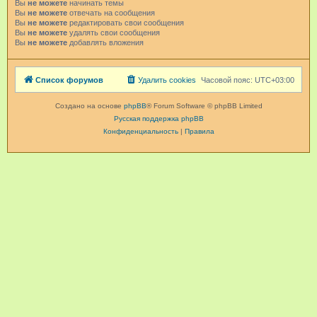
Вы
не можете
начинать темы
Вы
не можете
отвечать на сообщения
Вы
не можете
редактировать свои сообщения
Вы
не можете
удалять свои сообщения
Вы
не можете
добавлять вложения
Список форумов
Удалить cookies
Часовой пояс:
UTC+03:00
Создано на основе
phpBB
® Forum Software © phpBB Limited
Русская поддержка phpBB
Конфиденциальность
|
Правила