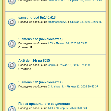
Последнее сообщение
tahirmaqsood20
«
Ср мар 18, 2026 19:09:19
samsung Lcd ltn140at18
Последнее сообщение
tahirmaqsood20
«
Ср мар 18, 2026 18:30:36
Siemens c72 (выключается)
Последнее сообщение
AAX
«
Пн мар 16, 2026 07:33:52
Ответы:
11
АКБ dell 14г на 8055
Последнее сообщение
jonpim
«
Пт мар 13, 2026 16:44:09
Ответы:
2
Siemens c72 (выключается)
Последнее сообщение
Chip shop nig
«
Чт мар 12, 2026 20:57:37
Поиск правильного соединения
Последнее сообщение
AAX
«
Чт мар 12, 2026 06:08:24