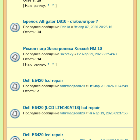
Ответы:
25
1
2
Брелок Alligator D810 - стабилитрон?
Последнее сообщение
Pab1o
«
Вт апр 07, 2026 20:25:16
Ответы:
14
Ремонт игр Электроника Хоккей ИМ-10
Последнее сообщение
sikorsky
«
Вс мар 29, 2026 22:54:40
Ответы:
34
1
2
Dell E6420 lcd repair
Последнее сообщение
tahirmaqsood20
«
Пт мар 20, 2026 10:43:49
Ответы:
2
Dell E6420 (LCD LTN140AT18) lcd repair
Последнее сообщение
tahirmaqsood20
«
Чт мар 19, 2026 09:37:56
Dell E6420 lcd repair