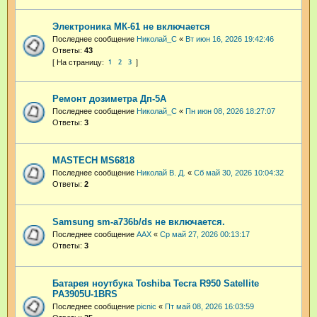
Электроника МК-61 не включается
Последнее сообщение
Николай_С
«
Вт июн 16, 2026 19:42:46
Ответы:
43
1
2
3
Ремонт дозиметра Дп-5А
Последнее сообщение
Николай_С
«
Пн июн 08, 2026 18:27:07
Ответы:
3
MASTECH MS6818
Последнее сообщение
Николай В. Д.
«
Сб май 30, 2026 10:04:32
Ответы:
2
Samsung sm-a736b/ds не включается.
Последнее сообщение
AAX
«
Ср май 27, 2026 00:13:17
Ответы:
3
Батарея ноутбука Toshiba Tecra R950 Satellite
PA3905U-1BRS
Последнее сообщение
picnic
«
Пт май 08, 2026 16:03:59