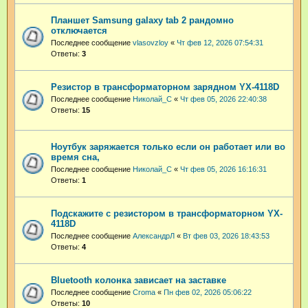
Планшет Samsung galaxy tab 2 рандомно
отключается
Последнее сообщение
vlasovzloy
«
Чт фев 12, 2026 07:54:31
Ответы:
3
Резистор в трансформаторном зарядном YX-4118D
Последнее сообщение
Николай_С
«
Чт фев 05, 2026 22:40:38
Ответы:
15
Ноутбук заряжается только если он работает или во
время сна,
Последнее сообщение
Николай_С
«
Чт фев 05, 2026 16:16:31
Ответы:
1
Подскажите с резистором в трансформаторном YX-
4118D
Последнее сообщение
АлександрЛ
«
Вт фев 03, 2026 18:43:53
Ответы:
4
Bluetooth колонка зависает на заставке
Последнее сообщение
Croma
«
Пн фев 02, 2026 05:06:22
Ответы:
10