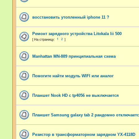
восстановить утопленный iphone 11 ?
Ремонт зарядного устройства Litokala lii 500
1
2
Manhattan MN-889 принципиальная схема
Помогите найти модуль WIFI или аналог
Планшет Nook HD с tp4056 не выключается
Планшет Samsung galaxy tab 2 рандомно отключает
Резистор в трансформаторном зарядном YX-4118D