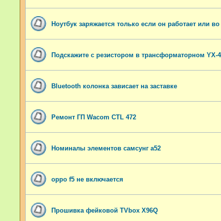
Ноутбук заряжается только если он работает или во
Подскажите с резистором в трансформаторном YX-4
Bluetooth колонка зависает на заставке
Ремонт ГП Wacom CTL 472
Номиналы элементов самсунг а52
oppo f5 не включается
Прошивка фейковой TVbox X96Q