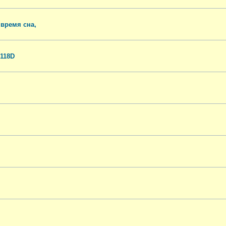
 время сна,
118D