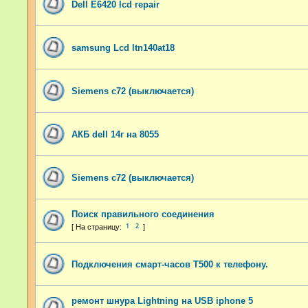
Dell E6420 lcd repair
samsung Lcd ltn140at18
Siemens c72 (выключается)
АКБ dell 14г на 8055
Siemens c72 (выключается)
Поиск правильного соединения
1
2
Подключения смарт-часов Т500 к телефону.
ремонт шнура Lightning на USB iphone 5