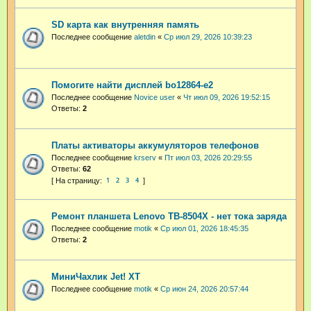
SD карта как внутренняя память
Последнее сообщение
aletdin
«
Ср июл 29, 2026 10:39:23
Помогите найти дисплей bo12864-e2
Последнее сообщение
Novice user
«
Чт июл 09, 2026 19:52:15
Ответы:
2
Платы активаторы аккумуляторов телефонов
Последнее сообщение
krserv
«
Пт июл 03, 2026 20:29:55
Ответы:
62
1
2
3
4
Ремонт планшета Lenovo TB-8504X - нет тока заряда
Последнее сообщение
motik
«
Ср июл 01, 2026 18:45:35
Ответы:
2
МиниЧахлик Jet! XT
Последнее сообщение
motik
«
Ср июн 24, 2026 20:57:44