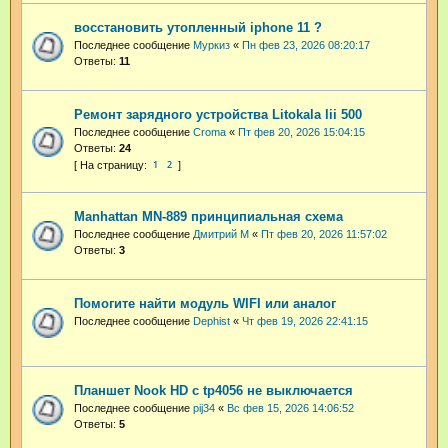
восстановить утопленный iphone 11 ?
Последнее сообщение
Муркиз
«
Пн фев 23, 2026 08:20:17
Ответы:
11
Ремонт зарядного устройства Litokala lii 500
Последнее сообщение
Croma
«
Пт фев 20, 2026 15:04:15
Ответы:
24
1
2
Manhattan MN-889 принципиальная схема
Последнее сообщение
Дмитрий М
«
Пт фев 20, 2026 11:57:02
Ответы:
3
Помогите найти модуль WIFI или аналог
Последнее сообщение
Dephist
«
Чт фев 19, 2026 22:41:15
Планшет Nook HD с tp4056 не выключается
Последнее сообщение
pij34
«
Вс фев 15, 2026 14:06:52
Ответы:
5