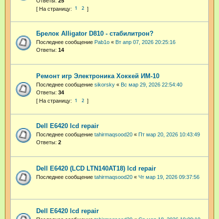
Ответы:
25
1
2
Брелок Alligator D810 - стабилитрон?
Последнее сообщение
Pab1o
«
Вт апр 07, 2026 20:25:16
Ответы:
14
Ремонт игр Электроника Хоккей ИМ-10
Последнее сообщение
sikorsky
«
Вс мар 29, 2026 22:54:40
Ответы:
34
1
2
Dell E6420 lcd repair
Последнее сообщение
tahirmaqsood20
«
Пт мар 20, 2026 10:43:49
Ответы:
2
Dell E6420 (LCD LTN140AT18) lcd repair
Последнее сообщение
tahirmaqsood20
«
Чт мар 19, 2026 09:37:56
Dell E6420 lcd repair