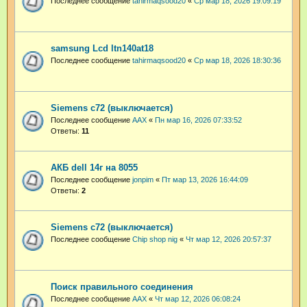
Последнее сообщение
tahirmaqsood20
«
Ср мар 18, 2026 19:09:19
samsung Lcd ltn140at18
Последнее сообщение
tahirmaqsood20
«
Ср мар 18, 2026 18:30:36
Siemens c72 (выключается)
Последнее сообщение
AAX
«
Пн мар 16, 2026 07:33:52
Ответы:
11
АКБ dell 14г на 8055
Последнее сообщение
jonpim
«
Пт мар 13, 2026 16:44:09
Ответы:
2
Siemens c72 (выключается)
Последнее сообщение
Chip shop nig
«
Чт мар 12, 2026 20:57:37
Поиск правильного соединения
Последнее сообщение
AAX
«
Чт мар 12, 2026 06:08:24