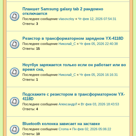
Планшет Samsung galaxy tab 2 рандомно
отключается
Последнее сообщение
vlasovzloy
«
Чт фев 12, 2026 07:54:31
Ответы:
3
Резистор в трансформаторном зарядном YX-4118D
Последнее сообщение
Николай_С
«
Чт фев 05, 2026 22:40:38
Ответы:
15
Ноутбук заряжается только если он работает или во
время сна,
Последнее сообщение
Николай_С
«
Чт фев 05, 2026 16:16:31
Ответы:
1
Подскажите с резистором в трансформаторном YX-
4118D
Последнее сообщение
АлександрЛ
«
Вт фев 03, 2026 18:43:53
Ответы:
4
Bluetooth колонка зависает на заставке
Последнее сообщение
Croma
«
Пн фев 02, 2026 05:06:22
Ответы:
10