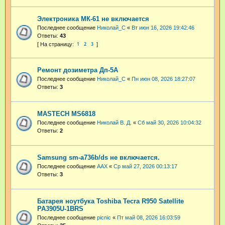
Электроника МК-61 не включается
Последнее сообщение
Николай_С
«
Вт июн 16, 2026 19:42:46
Ответы:
43
1
2
3
Ремонт дозиметра Дп-5А
Последнее сообщение
Николай_С
«
Пн июн 08, 2026 18:27:07
Ответы:
3
MASTECH MS6818
Последнее сообщение
Николай В. Д.
«
Сб май 30, 2026 10:04:32
Ответы:
2
Samsung sm-a736b/ds не включается.
Последнее сообщение
AAX
«
Ср май 27, 2026 00:13:17
Ответы:
3
Батарея ноутбука Toshiba Tecra R950 Satellite
PA3905U-1BRS
Последнее сообщение
picnic
«
Пт май 08, 2026 16:03:59