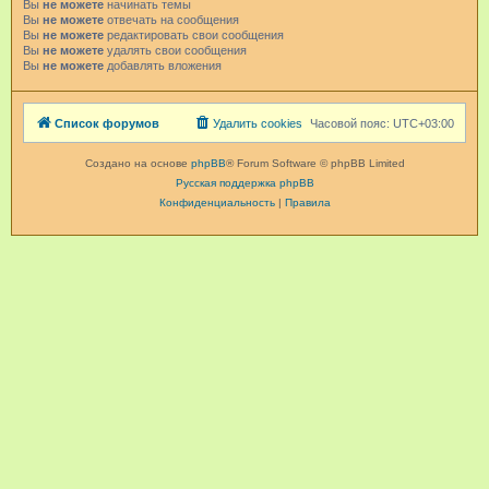
Вы
не можете
начинать темы
Вы
не можете
отвечать на сообщения
Вы
не можете
редактировать свои сообщения
Вы
не можете
удалять свои сообщения
Вы
не можете
добавлять вложения
Список форумов
Удалить cookies
Часовой пояс:
UTC+03:00
Создано на основе
phpBB
® Forum Software © phpBB Limited
Русская поддержка phpBB
Конфиденциальность
|
Правила