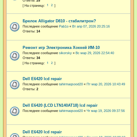
Ответы:
25
1
2
Брелок Alligator D810 - стабилитрон?
Последнее сообщение
Pab1o
«
Вт апр 07, 2026 20:25:16
Ответы:
14
Ремонт игр Электроника Хоккей ИМ-10
Последнее сообщение
sikorsky
«
Вс мар 29, 2026 22:54:40
Ответы:
34
1
2
Dell E6420 lcd repair
Последнее сообщение
tahirmaqsood20
«
Пт мар 20, 2026 10:43:49
Ответы:
2
Dell E6420 (LCD LTN140AT18) lcd repair
Последнее сообщение
tahirmaqsood20
«
Чт мар 19, 2026 09:37:56
Dell E6420 lcd repair