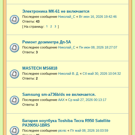
Электроника МК-61 не включается
Последнее сообщение
Николай_С
«
Вт июн 16, 2026 19:42:46
Ответы:
43
1
2
3
Ремонт дозиметра Дп-5А
Последнее сообщение
Николай_С
«
Пн июн 08, 2026 18:27:07
Ответы:
3
MASTECH MS6818
Последнее сообщение
Николай В. Д.
«
Сб май 30, 2026 10:04:32
Ответы:
2
Samsung sm-a736b/ds не включается.
Последнее сообщение
AAX
«
Ср май 27, 2026 00:13:17
Ответы:
3
Батарея ноутбука Toshiba Tecra R950 Satellite
PA3905U-1BRS
Последнее сообщение
picnic
«
Пт май 08, 2026 16:03:59