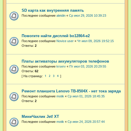
SD карта как внутренняя память
Последнее сообщение
aletdin
«
Ср июл 29, 2026 10:39:23
Помогите найти дисплей bo12864-e2
Последнее сообщение
Novice user
«
Чт июл 09, 2026 19:52:15
Ответы:
2
Платы активаторы аккумуляторов телефонов
Последнее сообщение
krserv
«
Пт июл 03, 2026 20:29:55
Ответы:
62
1
2
3
4
Ремонт планшета Lenovo TB-8504X - нет тока заряда
Последнее сообщение
motik
«
Ср июл 01, 2026 18:45:35
Ответы:
2
МиниЧахлик Jet! XT
Последнее сообщение
motik
«
Ср июн 24, 2026 20:57:44