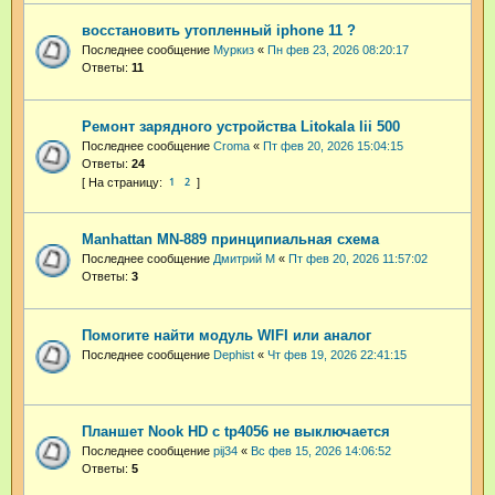
восстановить утопленный iphone 11 ?
Последнее сообщение
Муркиз
«
Пн фев 23, 2026 08:20:17
Ответы:
11
Ремонт зарядного устройства Litokala lii 500
Последнее сообщение
Croma
«
Пт фев 20, 2026 15:04:15
Ответы:
24
1
2
Manhattan MN-889 принципиальная схема
Последнее сообщение
Дмитрий М
«
Пт фев 20, 2026 11:57:02
Ответы:
3
Помогите найти модуль WIFI или аналог
Последнее сообщение
Dephist
«
Чт фев 19, 2026 22:41:15
Планшет Nook HD с tp4056 не выключается
Последнее сообщение
pij34
«
Вс фев 15, 2026 14:06:52
Ответы:
5