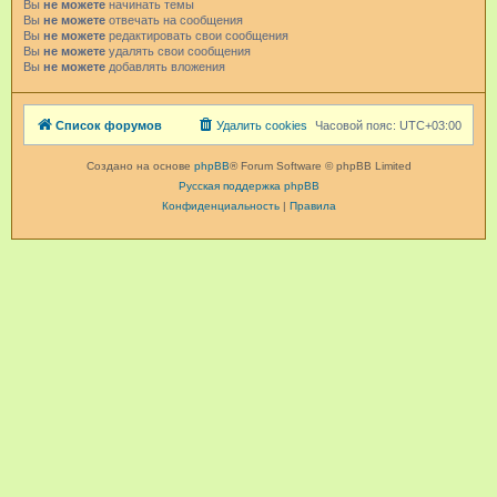
Вы
не можете
начинать темы
Вы
не можете
отвечать на сообщения
Вы
не можете
редактировать свои сообщения
Вы
не можете
удалять свои сообщения
Вы
не можете
добавлять вложения
Список форумов
Удалить cookies
Часовой пояс:
UTC+03:00
Создано на основе
phpBB
® Forum Software © phpBB Limited
Русская поддержка phpBB
Конфиденциальность
|
Правила