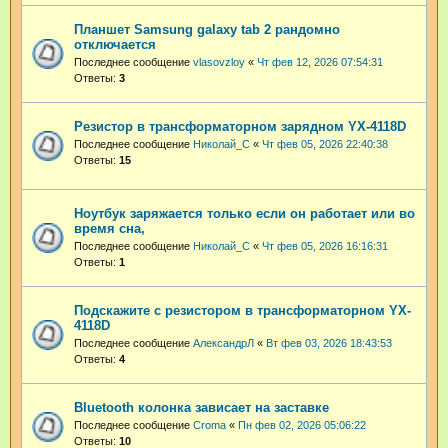
Планшет Samsung galaxy tab 2 рандомно
отключается
Последнее сообщение
vlasovzloy
«
Чт фев 12, 2026 07:54:31
Ответы:
3
Резистор в трансформаторном зарядном YX-4118D
Последнее сообщение
Николай_С
«
Чт фев 05, 2026 22:40:38
Ответы:
15
Ноутбук заряжается только если он работает или во
время сна,
Последнее сообщение
Николай_С
«
Чт фев 05, 2026 16:16:31
Ответы:
1
Подскажите с резистором в трансформаторном YX-
4118D
Последнее сообщение
АлександрЛ
«
Вт фев 03, 2026 18:43:53
Ответы:
4
Bluetooth колонка зависает на заставке
Последнее сообщение
Croma
«
Пн фев 02, 2026 05:06:22
Ответы:
10