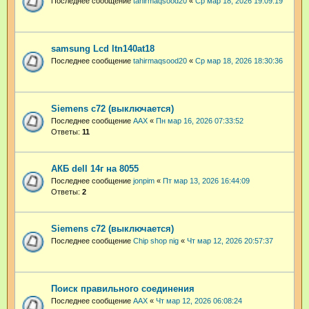
Последнее сообщение
tahirmaqsood20
«
Ср мар 18, 2026 19:09:19
samsung Lcd ltn140at18
Последнее сообщение
tahirmaqsood20
«
Ср мар 18, 2026 18:30:36
Siemens c72 (выключается)
Последнее сообщение
AAX
«
Пн мар 16, 2026 07:33:52
Ответы:
11
АКБ dell 14г на 8055
Последнее сообщение
jonpim
«
Пт мар 13, 2026 16:44:09
Ответы:
2
Siemens c72 (выключается)
Последнее сообщение
Chip shop nig
«
Чт мар 12, 2026 20:57:37
Поиск правильного соединения
Последнее сообщение
AAX
«
Чт мар 12, 2026 06:08:24