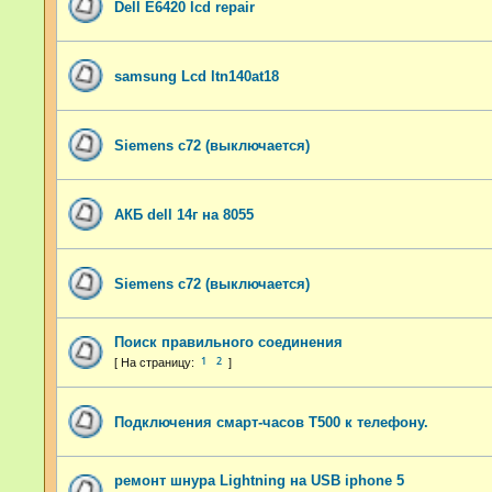
Dell E6420 lcd repair
samsung Lcd ltn140at18
Siemens c72 (выключается)
АКБ dell 14г на 8055
Siemens c72 (выключается)
Поиск правильного соединения
1
2
Подключения смарт-часов Т500 к телефону.
ремонт шнура Lightning на USB iphone 5