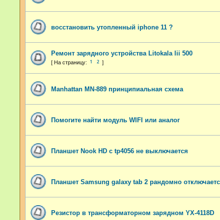
восстановить утопленный iphone 11 ?
Ремонт зарядного устройства Litokala lii 500
1
2
Manhattan MN-889 принципиальная схема
Помогите найти модуль WIFI или аналог
Планшет Nook HD с tp4056 не выключается
Планшет Samsung galaxy tab 2 рандомно отключает
Резистор в трансформаторном зарядном YX-4118D