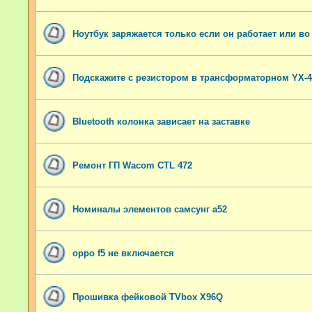
Ноутбук заряжается только если он работает или во
Подскажите с резистором в трансформаторном YX-4
Bluetooth колонка зависает на заставке
Ремонт ГП Wacom CTL 472
Номиналы элементов самсунг а52
oppo f5 не включается
Прошивка фейковой TVbox X96Q