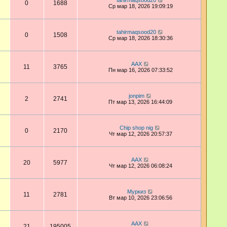
tahirmaqsood20
0
1688
Ср мар 18, 2026 19:09:19
tahirmaqsood20
0
1508
Ср мар 18, 2026 18:30:36
AAX
11
3765
Пн мар 16, 2026 07:33:52
jonpim
2
2741
Пт мар 13, 2026 16:44:09
Chip shop nig
0
2170
Чт мар 12, 2026 20:57:37
AAX
20
5977
Чт мар 12, 2026 06:08:24
Муркиз
11
2781
Вт мар 10, 2026 23:06:56
AAX
21
195005