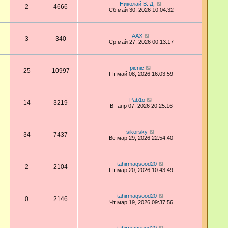
Николай В. Д.
2
4666
Сб май 30, 2026 10:04:32
AAX
3
340
Ср май 27, 2026 00:13:17
picnic
25
10997
Пт май 08, 2026 16:03:59
Pab1o
14
3219
Вт апр 07, 2026 20:25:16
sikorsky
34
7437
Вс мар 29, 2026 22:54:40
tahirmaqsood20
2
2104
Пт мар 20, 2026 10:43:49
tahirmaqsood20
0
2146
Чт мар 19, 2026 09:37:56