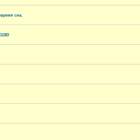
 время сна,
118D