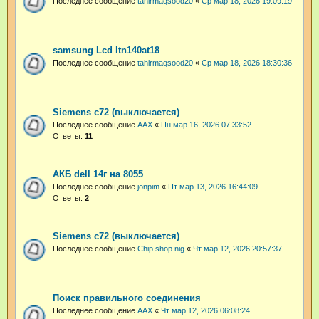
Последнее сообщение
tahirmaqsood20
«
Ср мар 18, 2026 19:09:19
samsung Lcd ltn140at18
Последнее сообщение
tahirmaqsood20
«
Ср мар 18, 2026 18:30:36
Siemens c72 (выключается)
Последнее сообщение
AAX
«
Пн мар 16, 2026 07:33:52
Ответы:
11
АКБ dell 14г на 8055
Последнее сообщение
jonpim
«
Пт мар 13, 2026 16:44:09
Ответы:
2
Siemens c72 (выключается)
Последнее сообщение
Chip shop nig
«
Чт мар 12, 2026 20:57:37
Поиск правильного соединения
Последнее сообщение
AAX
«
Чт мар 12, 2026 06:08:24