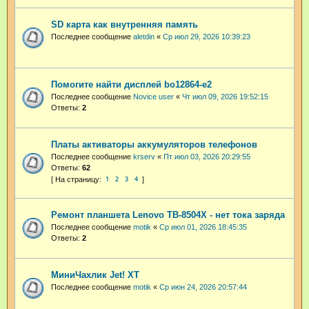
SD карта как внутренняя память
Последнее сообщение
aletdin
«
Ср июл 29, 2026 10:39:23
Помогите найти дисплей bo12864-e2
Последнее сообщение
Novice user
«
Чт июл 09, 2026 19:52:15
Ответы:
2
Платы активаторы аккумуляторов телефонов
Последнее сообщение
krserv
«
Пт июл 03, 2026 20:29:55
Ответы:
62
1
2
3
4
Ремонт планшета Lenovo TB-8504X - нет тока заряда
Последнее сообщение
motik
«
Ср июл 01, 2026 18:45:35
Ответы:
2
МиниЧахлик Jet! XT
Последнее сообщение
motik
«
Ср июн 24, 2026 20:57:44