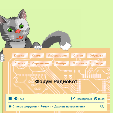
Главная
Схемы
Лаборатория
Статьи
Обучалка
Ссылки
Справочник
КотАрт
О проекте
Форум
Форум РадиоКот
FAQ
Регистрация
Вход
П
Список форумов
Ремонт
Дохлые потаскунчики
о