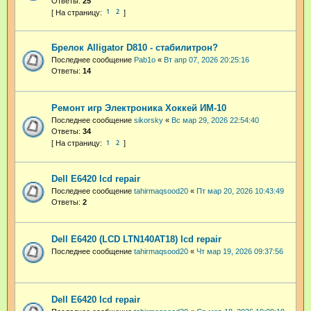
Ответы:
25
1
2
Брелок Alligator D810 - стабилитрон?
Последнее сообщение
Pab1o
«
Вт апр 07, 2026 20:25:16
Ответы:
14
Ремонт игр Электроника Хоккей ИМ-10
Последнее сообщение
sikorsky
«
Вс мар 29, 2026 22:54:40
Ответы:
34
1
2
Dell E6420 lcd repair
Последнее сообщение
tahirmaqsood20
«
Пт мар 20, 2026 10:43:49
Ответы:
2
Dell E6420 (LCD LTN140AT18) lcd repair
Последнее сообщение
tahirmaqsood20
«
Чт мар 19, 2026 09:37:56
Dell E6420 lcd repair