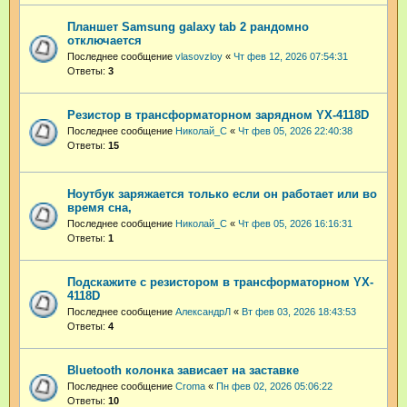
Планшет Samsung galaxy tab 2 рандомно
отключается
Последнее сообщение
vlasovzloy
«
Чт фев 12, 2026 07:54:31
Ответы:
3
Резистор в трансформаторном зарядном YX-4118D
Последнее сообщение
Николай_С
«
Чт фев 05, 2026 22:40:38
Ответы:
15
Ноутбук заряжается только если он работает или во
время сна,
Последнее сообщение
Николай_С
«
Чт фев 05, 2026 16:16:31
Ответы:
1
Подскажите с резистором в трансформаторном YX-
4118D
Последнее сообщение
АлександрЛ
«
Вт фев 03, 2026 18:43:53
Ответы:
4
Bluetooth колонка зависает на заставке
Последнее сообщение
Croma
«
Пн фев 02, 2026 05:06:22
Ответы:
10