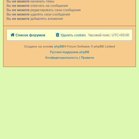
Вы
не можете
начинать темы
Вы
не можете
отвечать на сообщения
Вы
не можете
редактировать свои сообщения
Вы
не можете
удалять свои сообщения
Вы
не можете
добавлять вложения
Список форумов
Удалить cookies
Часовой пояс:
UTC+03:00
Создано на основе
phpBB
® Forum Software © phpBB Limited
Русская поддержка phpBB
Конфиденциальность
|
Правила