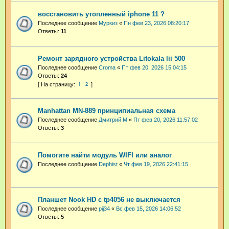
восстановить утопленный iphone 11 ?
Последнее сообщение
Муркиз
«
Пн фев 23, 2026 08:20:17
Ответы:
11
Ремонт зарядного устройства Litokala lii 500
Последнее сообщение
Croma
«
Пт фев 20, 2026 15:04:15
Ответы:
24
1
2
Manhattan MN-889 принципиальная схема
Последнее сообщение
Дмитрий М
«
Пт фев 20, 2026 11:57:02
Ответы:
3
Помогите найти модуль WIFI или аналог
Последнее сообщение
Dephist
«
Чт фев 19, 2026 22:41:15
Планшет Nook HD с tp4056 не выключается
Последнее сообщение
pij34
«
Вс фев 15, 2026 14:06:52
Ответы:
5