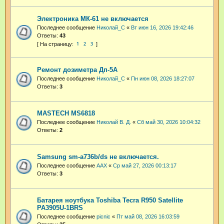
Электроника МК-61 не включается
Последнее сообщение
Николай_С
«
Вт июн 16, 2026 19:42:46
Ответы:
43
1
2
3
Ремонт дозиметра Дп-5А
Последнее сообщение
Николай_С
«
Пн июн 08, 2026 18:27:07
Ответы:
3
MASTECH MS6818
Последнее сообщение
Николай В. Д.
«
Сб май 30, 2026 10:04:32
Ответы:
2
Samsung sm-a736b/ds не включается.
Последнее сообщение
AAX
«
Ср май 27, 2026 00:13:17
Ответы:
3
Батарея ноутбука Toshiba Tecra R950 Satellite
PA3905U-1BRS
Последнее сообщение
picnic
«
Пт май 08, 2026 16:03:59