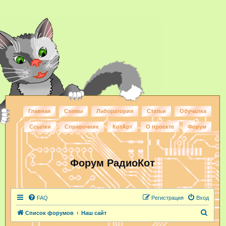
Главная
Схемы
Лаборатория
Статьи
Обучалка
Ссылки
Справочник
КотАрт
О проекте
Форум
Форум РадиоКот
FAQ
Регистрация
Вход
П
Список форумов
Наш сайт
о