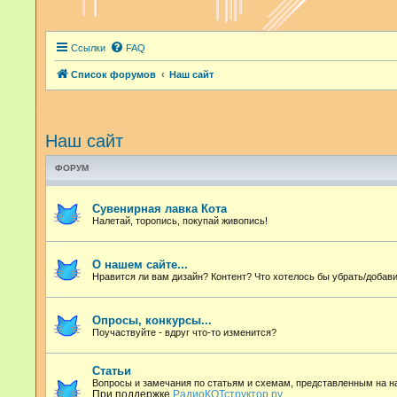
Ссылки
FAQ
Список форумов
Наш сайт
Наш сайт
ФОРУМ
Сувенирная лавка Кота
Налетай, торопись, покупай живопись!
О нашем сайте...
Нравится ли вам дизайн? Контент? Что хотелось бы убрать/добави
Опросы, конкурсы...
Поучаствуйте - вдруг что-то изменится?
Статьи
Вопросы и замечания по статьям и схемам, представленным на 
При поддержке
РадиоКОТструктор.ру