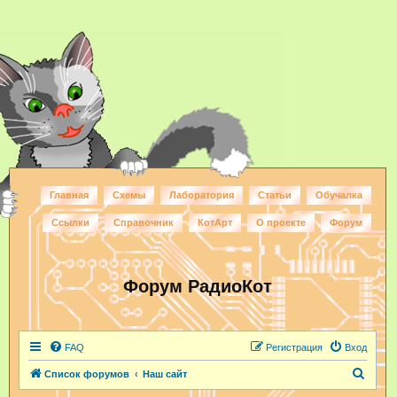
Главная
Схемы
Лаборатория
Статьи
Обучалка
Ссылки
Справочник
КотАрт
О проекте
Форум
Форум РадиоКот
FAQ
Регистрация
Вход
П
Список форумов
Наш сайт
о