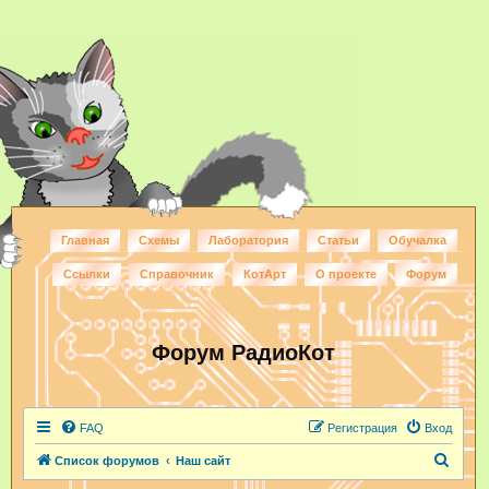
Главная
Схемы
Лаборатория
Статьи
Обучалка
Ссылки
Справочник
КотАрт
О проекте
Форум
Форум РадиоКот
FAQ
Регистрация
Вход
П
Список форумов
Наш сайт
о