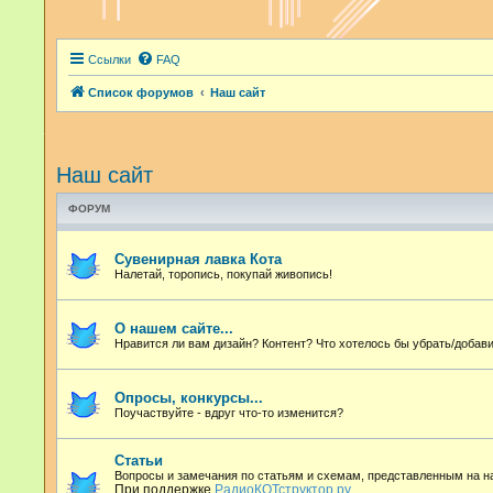
Ссылки
FAQ
Список форумов
Наш сайт
Наш сайт
ФОРУМ
Сувенирная лавка Кота
Налетай, торопись, покупай живопись!
О нашем сайте...
Нравится ли вам дизайн? Контент? Что хотелось бы убрать/добави
Опросы, конкурсы...
Поучаствуйте - вдруг что-то изменится?
Статьи
Вопросы и замечания по статьям и схемам, представленным на 
При поддержке
РадиоКОТструктор.ру