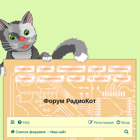
Главная
Схемы
Лаборатория
Статьи
Обучалка
Ссылки
Справочник
КотАрт
О проекте
Форум
Форум РадиоКот
FAQ
Регистрация
Вход
П
Список форумов
Наш сайт
о