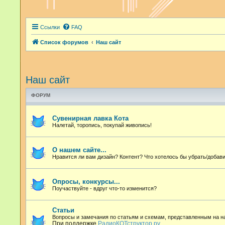
Ссылки
FAQ
Список форумов
Наш сайт
Наш сайт
ФОРУМ
Сувенирная лавка Кота
Налетай, торопись, покупай живопись!
О нашем сайте...
Нравится ли вам дизайн? Контент? Что хотелось бы убрать/добави
Опросы, конкурсы...
Поучаствуйте - вдруг что-то изменится?
Статьи
Вопросы и замечания по статьям и схемам, представленным на 
При поддержке
РадиоКОТструктор.ру