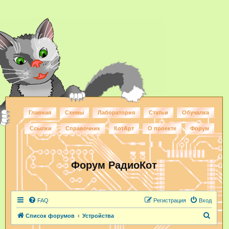
Главная
Схемы
Лаборатория
Статьи
Обучалка
Ссылки
Справочник
КотАрт
О проекте
Форум
Форум РадиоКот
FAQ
Регистрация
Вход
П
Список форумов
Устройства
о