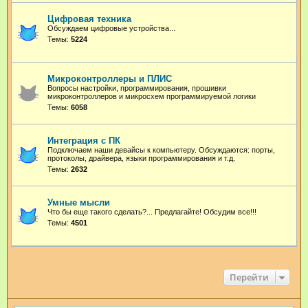
Цифровая техника
Обсуждаем цифровые устройства...
Темы:
5224
Микроконтроллеры и ПЛИС
Вопросы настройки, программирования, прошивки
микроконтроллеров и микросхем программируемой логики
Темы:
6058
Интеграция с ПК
Подключаем наши девайсы к компьютеру. Обсуждаются: порты,
протоколы, драйвера, языки программирования и т.д.
Темы:
2632
Умные мысли
Что бы еще такого сделать?... Предлагайте! Обсудим все!!!
Темы:
4501
Перейти