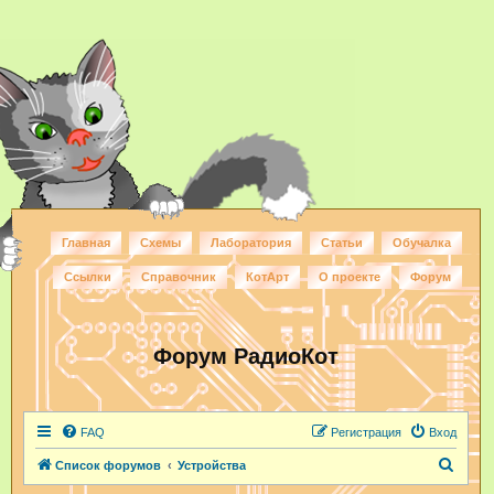
Главная
Схемы
Лаборатория
Статьи
Обучалка
Ссылки
Справочник
КотАрт
О проекте
Форум
Форум РадиоКот
FAQ
Регистрация
Вход
П
Список форумов
Устройства
о