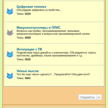
Цифровая техника
Обсуждаем цифровые устройства...
Темы:
5224
Микроконтроллеры и ПЛИС
Вопросы настройки, программирования, прошивки
микроконтроллеров и микросхем программируемой логики
Темы:
6058
Интеграция с ПК
Подключаем наши девайсы к компьютеру. Обсуждаются: порты,
протоколы, драйвера, языки программирования и т.д.
Темы:
2632
Умные мысли
Что бы еще такого сделать?... Предлагайте! Обсудим все!!!
Темы:
4501
Перейти