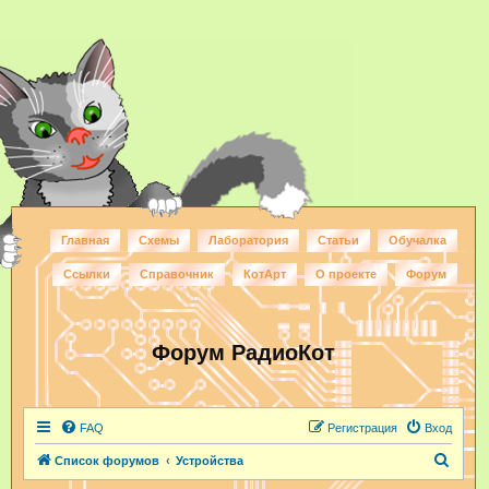
Главная
Схемы
Лаборатория
Статьи
Обучалка
Ссылки
Справочник
КотАрт
О проекте
Форум
Форум РадиоКот
FAQ
Регистрация
Вход
П
Список форумов
Устройства
о