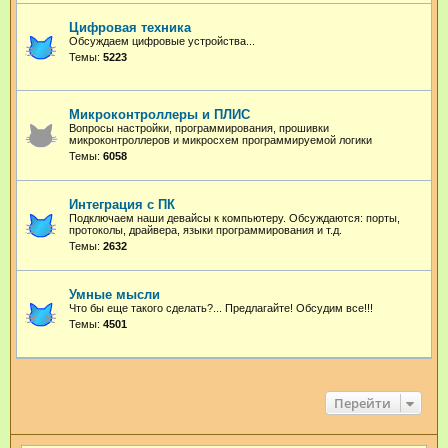
Цифровая техника
Обсуждаем цифровые устройства...
Темы:
5223
Микроконтроллеры и ПЛИС
Вопросы настройки, программирования, прошивки
микроконтроллеров и микросхем программируемой логики
Темы:
6058
Интеграция с ПК
Подключаем наши девайсы к компьютеру. Обсуждаются: порты,
протоколы, драйвера, языки программирования и т.д.
Темы:
2632
Умные мысли
Что бы еще такого сделать?... Предлагайте! Обсудим все!!!
Темы:
4501
Перейти