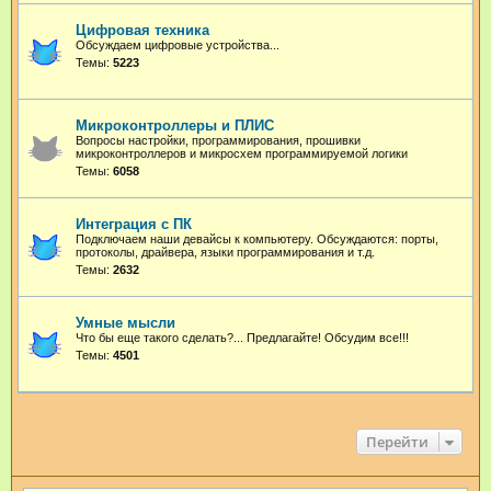
Цифровая техника
Обсуждаем цифровые устройства...
Темы:
5223
Микроконтроллеры и ПЛИС
Вопросы настройки, программирования, прошивки
микроконтроллеров и микросхем программируемой логики
Темы:
6058
Интеграция с ПК
Подключаем наши девайсы к компьютеру. Обсуждаются: порты,
протоколы, драйвера, языки программирования и т.д.
Темы:
2632
Умные мысли
Что бы еще такого сделать?... Предлагайте! Обсудим все!!!
Темы:
4501
Перейти