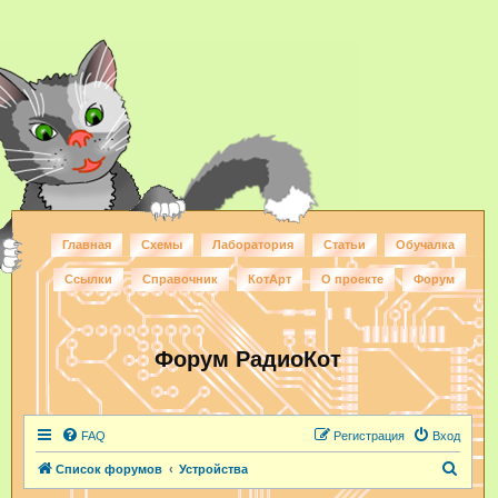
Главная
Схемы
Лаборатория
Статьи
Обучалка
Ссылки
Справочник
КотАрт
О проекте
Форум
Форум РадиоКот
FAQ
Регистрация
Вход
П
Список форумов
Устройства
о