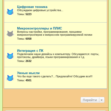
Цифровая техника
Обсуждаем цифровые устройства...
Темы:
5223
Микроконтроллеры и ПЛИС
Вопросы настройки, программирования, прошивки
микроконтроллеров и микросхем программируемой логики
Темы:
6058
Интеграция с ПК
Подключаем наши девайсы к компьютеру. Обсуждаются: порты,
протоколы, драйвера, языки программирования и т.д.
Темы:
2632
Умные мысли
Что бы еще такого сделать?... Предлагайте! Обсудим все!!!
Темы:
4501
Перейти