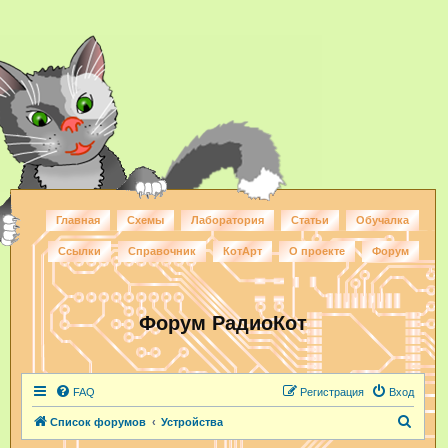
Главная
Схемы
Лаборатория
Статьи
Обучалка
Ссылки
Справочник
КотАрт
О проекте
Форум
Форум РадиоКот
FAQ
Регистрация
Вход
П
Список форумов
Устройства
о