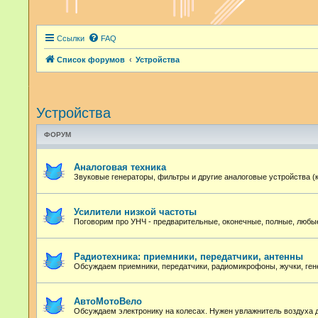
Ссылки
FAQ
Список форумов
Устройства
Устройства
ФОРУМ
Аналоговая техника
Звуковые генераторы, фильтры и другие аналоговые устройства (
Усилители низкой частоты
Поговорим про УНЧ - предварительные, оконечные, полные, любые
Радиотехника: приемники, передатчики, антенны
Обсуждаем приемники, передатчики, радиомикрофоны, жучки, ген
АвтоМотоВело
Обсуждаем электронику на колесах. Нужен увлажнитель воздуха 