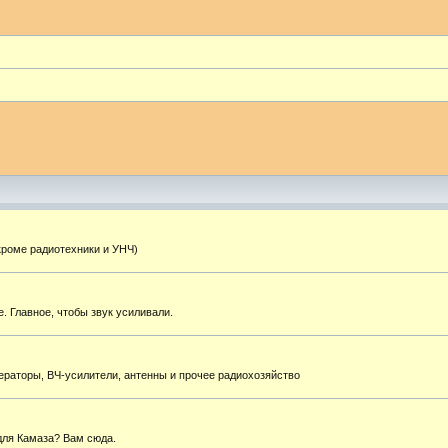
кроме радиотехники и УНЧ)
. Главное, чтобы звук усиливали.
ераторы, ВЧ-усилители, антенны и прочее радиохозяйство
для Камаза? Вам сюда.