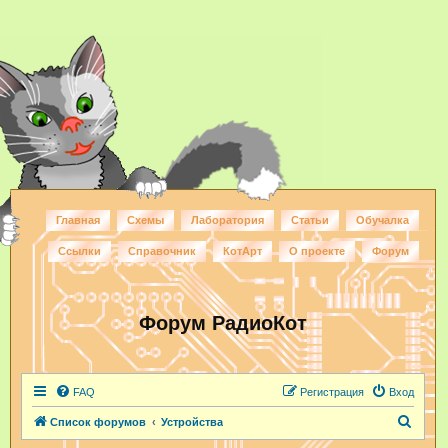
Главная
Схемы
Лаборатория
Статьи
Обучалка
Ссылки
Справочник
КотАрт
О проекте
Форум
Форум РадиоКот
FAQ
Регистрация
Вход
П
Список форумов
Устройства
о