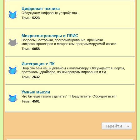
Цифровая техника
Обсуждаем цифровые устройства...
Темы:
5223
Микроконтроллеры и ПЛИС
Вопросы настройки, программирования, прошивки
микроконтроллеров и микросхем программируемой логики
Темы:
6058
Интеграция с ПК
Подключаем наши девайсы к компьютеру. Обсуждаются: порты,
протоколы, драйвера, языки программирования и т.д.
Темы:
2632
Умные мысли
Что бы еще такого сделать?... Предлагайте! Обсудим все!!!
Темы:
4501
Перейти