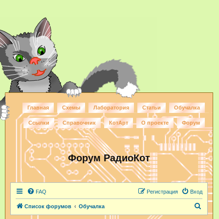
Главная
Схемы
Лаборатория
Статьи
Обучалка
Ссылки
Справочник
КотАрт
О проекте
Форум
Форум РадиоКот
FAQ
Регистрация
Вход
П
Список форумов
Обучалка
о