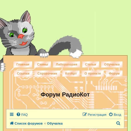
Главная
Схемы
Лаборатория
Статьи
Обучалка
Ссылки
Справочник
КотАрт
О проекте
Форум
Форум РадиоКот
FAQ
Регистрация
Вход
П
Список форумов
Обучалка
о