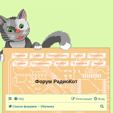
Главная
Схемы
Лаборатория
Статьи
Обучалка
Ссылки
Справочник
КотАрт
О проекте
Форум
Форум РадиоКот
FAQ
Регистрация
Вход
П
Список форумов
Обучалка
о