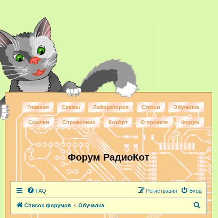
Главная
Схемы
Лаборатория
Статьи
Обучалка
Ссылки
Справочник
КотАрт
О проекте
Форум
Форум РадиоКот
FAQ
Регистрация
Вход
П
Список форумов
Обучалка
о