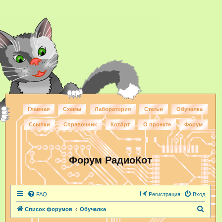
Главная
Схемы
Лаборатория
Статьи
Обучалка
Ссылки
Справочник
КотАрт
О проекте
Форум
Форум РадиоКот
FAQ
Регистрация
Вход
П
Список форумов
Обучалка
о