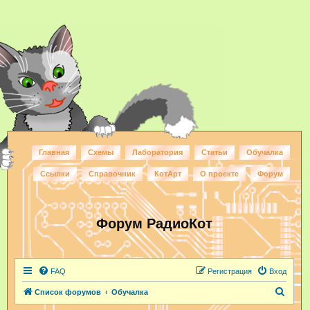
Главная
Схемы
Лаборатория
Статьи
Обучалка
Ссылки
Справочник
КотАрт
О проекте
Форум
Форум РадиоКот
FAQ
Регистрация
Вход
П
Список форумов
Обучалка
о