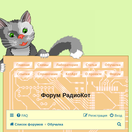
Главная
Схемы
Лаборатория
Статьи
Обучалка
Ссылки
Справочник
КотАрт
О проекте
Форум
Форум РадиоКот
FAQ
Регистрация
Вход
П
Список форумов
Обучалка
о