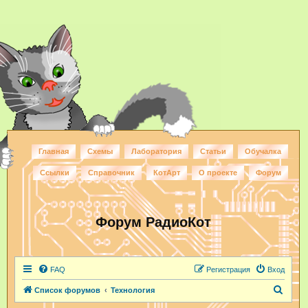
Главная
Схемы
Лаборатория
Статьи
Обучалка
Ссылки
Справочник
КотАрт
О проекте
Форум
Форум РадиоКот
FAQ
Регистрация
Вход
П
Список форумов
Технология
о