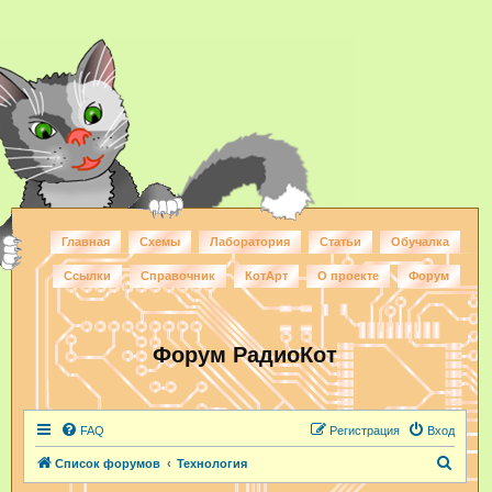
Главная
Схемы
Лаборатория
Статьи
Обучалка
Ссылки
Справочник
КотАрт
О проекте
Форум
Форум РадиоКот
FAQ
Регистрация
Вход
П
Список форумов
Технология
о