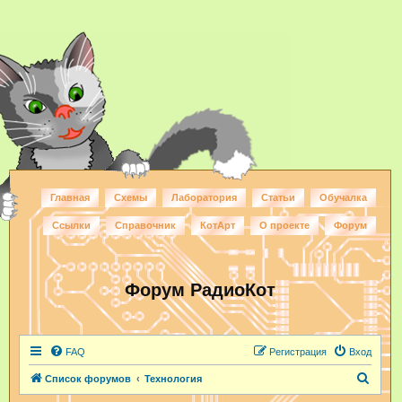
Главная
Схемы
Лаборатория
Статьи
Обучалка
Ссылки
Справочник
КотАрт
О проекте
Форум
Форум РадиоКот
FAQ
Регистрация
Вход
П
Список форумов
Технология
о