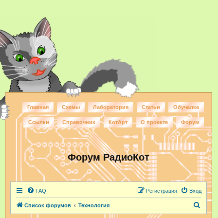
Главная
Схемы
Лаборатория
Статьи
Обучалка
Ссылки
Справочник
КотАрт
О проекте
Форум
Форум РадиоКот
FAQ
Регистрация
Вход
П
Список форумов
Технология
о