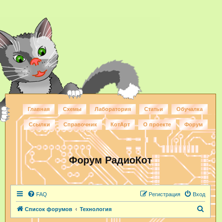
Главная
Схемы
Лаборатория
Статьи
Обучалка
Ссылки
Справочник
КотАрт
О проекте
Форум
Форум РадиоКот
FAQ
Регистрация
Вход
П
Список форумов
Технология
о