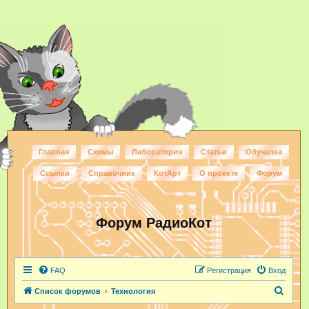
Главная
Схемы
Лаборатория
Статьи
Обучалка
Ссылки
Справочник
КотАрт
О проекте
Форум
Форум РадиоКот
FAQ
Регистрация
Вход
П
Список форумов
Технология
о