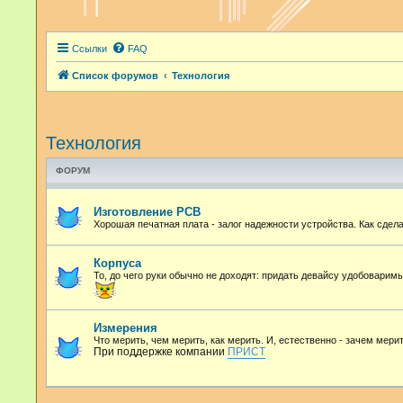
Ссылки
FAQ
Список форумов
Технология
Технология
ФОРУМ
Изготовление PCB
Хорошая печатная плата - залог надежности устройства. Как сдел
Корпуса
То, до чего руки обычно не доходят: придать девайсу удобоварим
Измерения
Что мерить, чем мерить, как мерить. И, естественно - зачем мерит
При поддержке компании
ПРИСТ