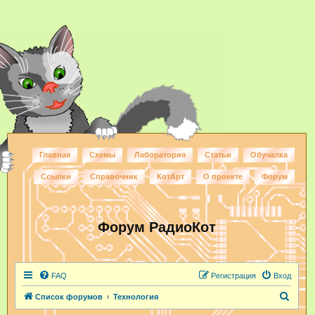
Главная
Схемы
Лаборатория
Статьи
Обучалка
Ссылки
Справочник
КотАрт
О проекте
Форум
Форум РадиоКот
FAQ
Регистрация
Вход
П
Список форумов
Технология
о