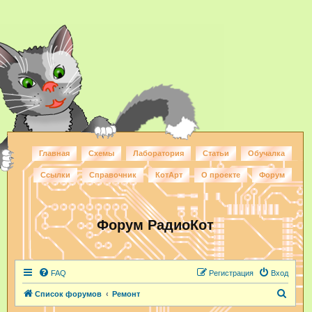
Главная
Схемы
Лаборатория
Статьи
Обучалка
Ссылки
Справочник
КотАрт
О проекте
Форум
Форум РадиоКот
FAQ
Регистрация
Вход
П
Список форумов
Ремонт
о