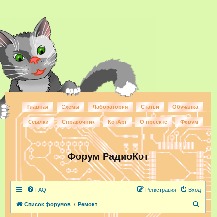
Главная
Схемы
Лаборатория
Статьи
Обучалка
Ссылки
Справочник
КотАрт
О проекте
Форум
Форум РадиоКот
FAQ
Регистрация
Вход
П
Список форумов
Ремонт
о