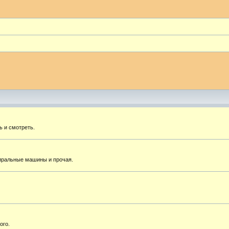
ь и смотреть.
тиральные машины и прочая.
ого.