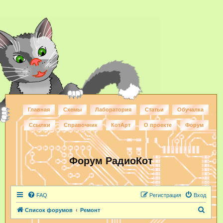
Главная
Схемы
Лаборатория
Статьи
Обучалка
Ссылки
Справочник
КотАрт
О проекте
Форум
Форум РадиоКот
FAQ
Регистрация
Вход
П
Список форумов
Ремонт
о