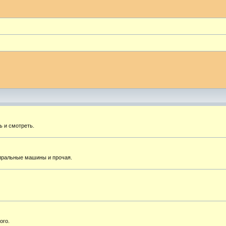
ь и смотреть.
тиральные машины и прочая.
ого.