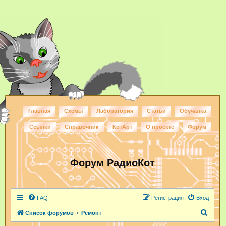
Главная
Схемы
Лаборатория
Статьи
Обучалка
Ссылки
Справочник
КотАрт
О проекте
Форум
Форум РадиоКот
FAQ
Регистрация
Вход
П
Список форумов
Ремонт
о