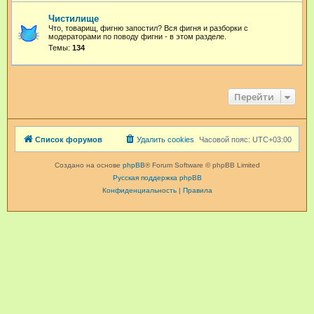
Чистилище
Что, товарищ, фигню запостил? Вся фигня и разборки с
модераторами по поводу фигни - в этом разделе.
Темы:
134
Перейти
Список форумов
Удалить cookies
Часовой пояс:
UTC+03:00
Создано на основе
phpBB
® Forum Software © phpBB Limited
Русская поддержка phpBB
Конфиденциальность
|
Правила