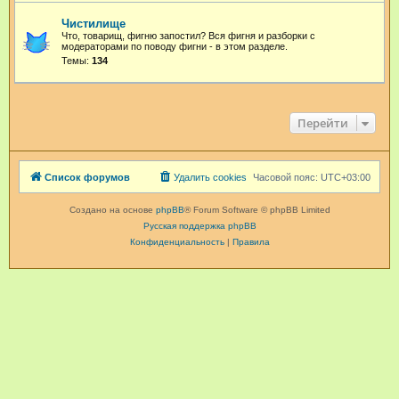
Чистилище
Что, товарищ, фигню запостил? Вся фигня и разборки с
модераторами по поводу фигни - в этом разделе.
Темы:
134
Перейти
Список форумов
Удалить cookies
Часовой пояс:
UTC+03:00
Создано на основе
phpBB
® Forum Software © phpBB Limited
Русская поддержка phpBB
Конфиденциальность
|
Правила