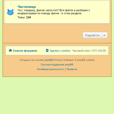
Чистилище
Что, товарищ, фигню запостил? Вся фигня и разборки с
модераторами по поводу фигни - в этом разделе.
Темы:
134
Перейти
Список форумов
Удалить cookies
Часовой пояс:
UTC+03:00
Создано на основе
phpBB
® Forum Software © phpBB Limited
Русская поддержка phpBB
Конфиденциальность
|
Правила