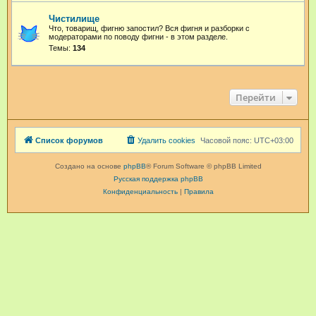
Чистилище
Что, товарищ, фигню запостил? Вся фигня и разборки с
модераторами по поводу фигни - в этом разделе.
Темы:
134
Перейти
Список форумов
Удалить cookies
Часовой пояс:
UTC+03:00
Создано на основе
phpBB
® Forum Software © phpBB Limited
Русская поддержка phpBB
Конфиденциальность
|
Правила